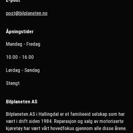
E-post
post@bilplaneten.no
Åpningstider
Mandag - Fredag
10.00 - 16.00
Lørdag - Søndag
Stengt
Bilplaneten AS
Bilplaneten AS i Hallingdal er et familieeid selskap som har
vært i drift siden 1984. Reparasjon og salg av motoriserte
kjøretøy har vært vårt hovedfokus gjennom alle disse årene.