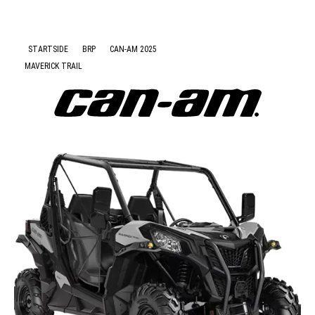
Nyheter
STARTSIDE
BRP
CAN-AM 2025
MAVERICK TRAIL