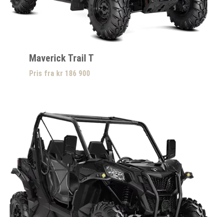
Maverick Trail T
Pris fra kr 186 900