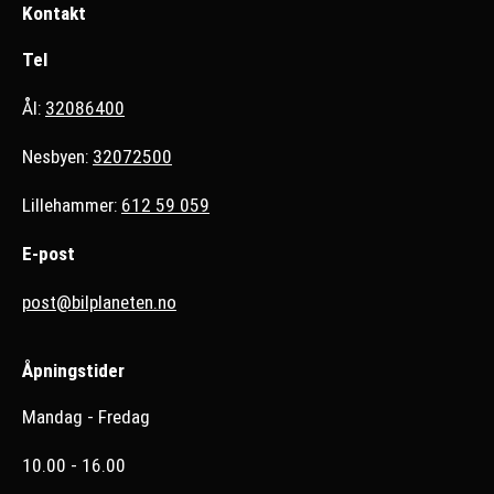
Kontakt
Tel
Ål:
32086400
Nesbyen:
32072500
Lillehammer:
612 59 059
E-post
post@bilplaneten.no
Åpningstider
Mandag - Fredag
10.00 - 16.00