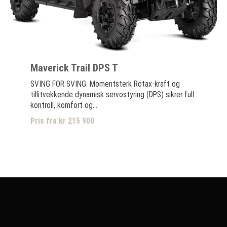
Maverick Trail DPS T
SVING FOR SVING. Momentsterk Rotax-kraft og
tillitvekkende dynamisk servostyring (DPS) sikrer full
kontroll, komfort og...
Pris fra kr 215 900