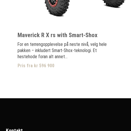
Maverick R X rs with Smart-Shox
For en terrengopplevelse på neste nivå, velg hele
pakken – inkludert Smart-Shox-teknologi. Et
hestehode foran alt annet...
Pris fra kr 596 900
Kontakt