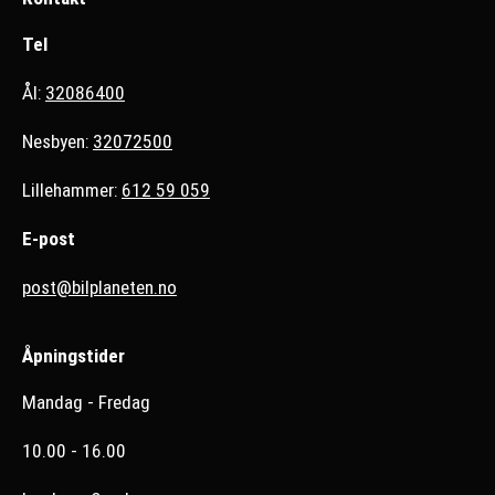
Tel
Ål:
32086400
Nesbyen:
32072500
Lillehammer:
612 59 059
E-post
post@bilplaneten.no
Åpningstider
Mandag - Fredag
10.00 - 16.00